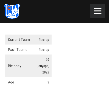
Current Team
Леотар
Past Teams
Леотар
20
Birthday
јануара,
2023
Age
3