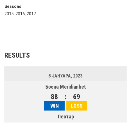
Seasons
2015, 2016, 2017
RESULTS
5 ЈАНУАРА, 2023
Босна Meridianbet
88
:
69
WIN
LOSS
Леотар