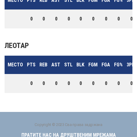
МЕСТО
PTS
REB
AST
STL
BLK
FGM
FGA
FG%
3PM
0
0
0
0
0
0
0
0
0
ЛЕОТАР
МЕСТО
PTS
REB
AST
STL
BLK
FGM
FGA
FG%
3PM
0
0
0
0
0
0
0
0
0
Copyright © 2023 Сва права задржана
ПРАТИТЕ НАС НА ДРУШТВЕНИМ МРЕЖАМА