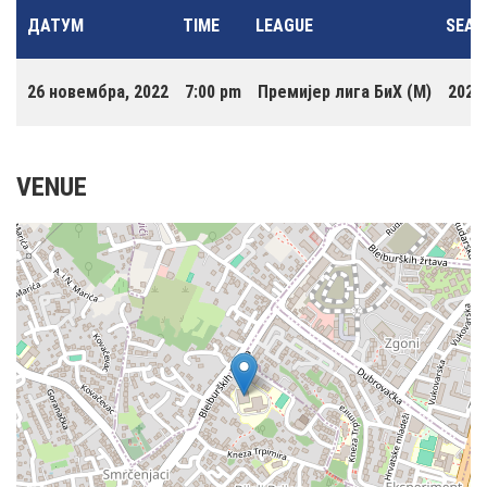
ДАТУМ
TIME
LEAGUE
SEAS
26 новембра, 2022
7:00 pm
Премијер лига БиХ (М)
2022
VENUE